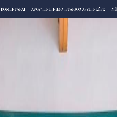
KOMENTARAI
APGYVENDINIMO ĮSTAIGOS APYLINKĖSE
MŪ