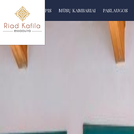
PAGRINDINIS PUSLAPIS
MŪSŲ KAMBARIAI
PASLAUGOS