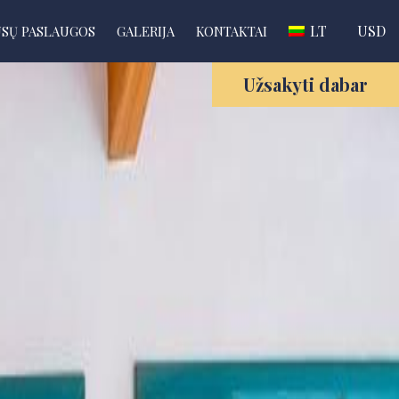
LT
USD
SŲ PASLAUGOS
GALERIJA
KONTAKTAI
Užsakyti dabar