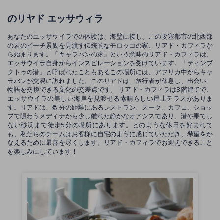
のリヤド エッサウィラ
あなたのエッサウイラでの体験は、海壁に接し、この要塞都市の北西部
の岩のビーチ景観を見渡す伝統的なモロッコの家、リアド・カフィラか
ら始まります。「キャラバンの家」という意味のリアド・カフィラは、
エッサウイラ自身からインスピレーションを受けています。「ティンブ
クトゥの港」と呼ばれたこともあるこの場所には、アフリカ中からキャ
ラバンが交易に訪れました。このリアドは、旅行者が休息し、出会い、
物語を交換できる文化の交差点です。 リアド・カフィラは3階建てで、
エッサウイラの美しい海岸を見渡せる素晴らしい屋上テラスがありま
す。リアドは、数分の距離にあるレストラン、スーク、カフェ、ショッ
プで賑わうメディナから少し離れた静かなオアシスであり、港や果てし
ない砂浜まで徒歩5分の場所にあります。どのような休日を好まれて
も、私たちのチームはお客様に自宅のように感じていただき、希望をか
なえるために最善を尽くします。リアド・カフィラでお迎えできること
を楽しみにしています！