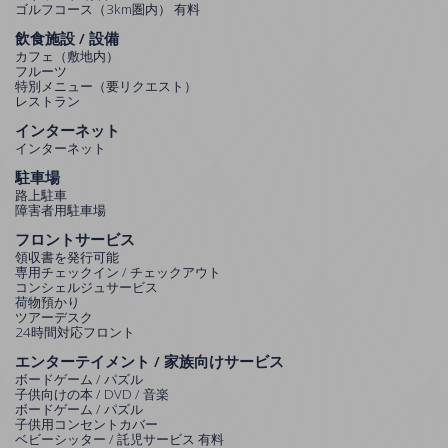
ゴルフコース（3km圏内） 有料
飲食施設 / 設備
カフェ（敷地内）
フルーツ
特別メニュー（要リクエスト）
レストラン
インターネット
インターネット
駐車場
路上駐車
障害者用駐車場
フロントサービス
領収書を発行可能
専用チェックイン / チェックアウト
コンシェルジュサービス
荷物預かり
ツアーデスク
24時間対応フロント
エンターテイメント / 家族向けサービス
ボードゲーム / パズル
子供向けの本 / DVD / 音楽
ボードゲーム / パズル
子供用コンセントカバー
ベビーシッター / 託児サービス 有料