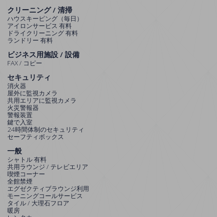
クリーニング / 清掃
ハウスキーピング（毎日）
アイロンサービス 有料
ドライクリーニング 有料
ランドリー 有料
ビジネス用施設 / 設備
FAX / コピー
セキュリティ
消火器
屋外に監視カメラ
共用エリアに監視カメラ
火災警報器
警報装置
鍵で入室
24時間体制のセキュリティ
セーフティボックス
一般
シャトル 有料
共用ラウンジ / テレビエリア
喫煙コーナー
全館禁煙
エグゼクティブラウンジ利用
モーニングコールサービス
タイル / 大理石フロア
暖房