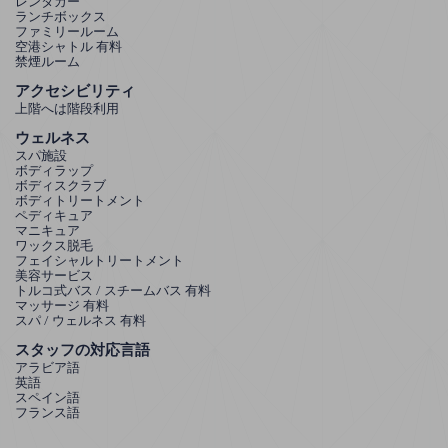
レンタカー
ランチボックス
ファミリールーム
空港シャトル 有料
禁煙ルーム
アクセシビリティ
上階へは階段利用
ウェルネス
スパ施設
ボディラップ
ボディスクラブ
ボディトリートメント
ペディキュア
マニキュア
ワックス脱毛
フェイシャルトリートメント
美容サービス
トルコ式バス / スチームバス 有料
マッサージ 有料
スパ / ウェルネス 有料
スタッフの対応言語
アラビア語
英語
スペイン語
フランス語