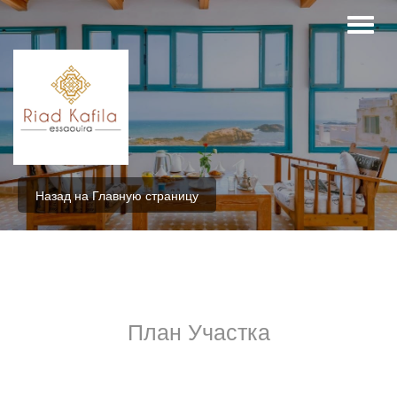
Назад на Главную страницу
План Участка