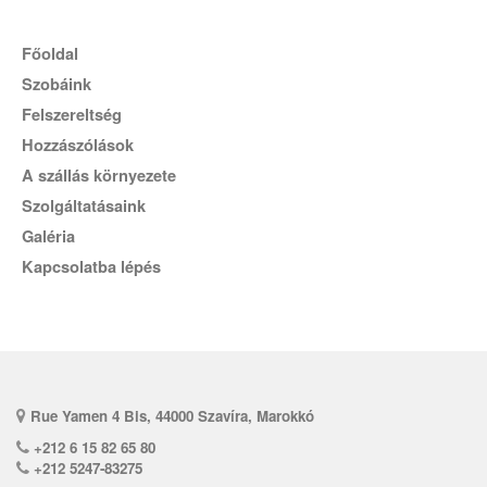
főoldal
Szobáink
Felszereltség
Hozzászólások
A szállás környezete
Szolgáltatásaink
Galéria
Kapcsolatba lépés
Rue Yamen 4 Bis, 44000 Szavíra, Marokkó
+212 6 15 82 65 80
+212 5247-83275