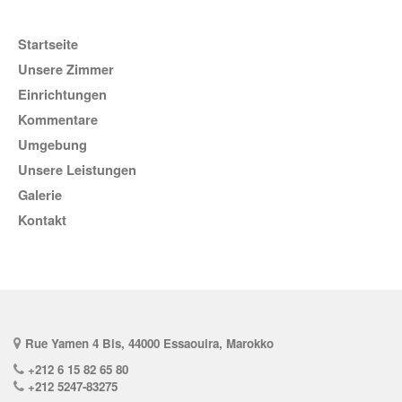
Startseite
Unsere Zimmer
Einrichtungen
Kommentare
Umgebung
unsere Leistungen
Galerie
Kontakt
Rue Yamen 4 Bis, 44000 Essaouira, Marokko
+212 6 15 82 65 80
+212 5247-83275